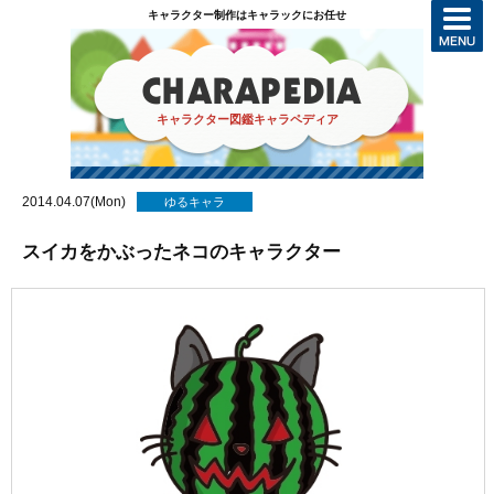
キャラクター制作はキャラックにお任せ
キャラクター図鑑キャラペディア
2014.04.07(Mon)
ゆるキャラ
スイカをかぶったネコのキャラクター