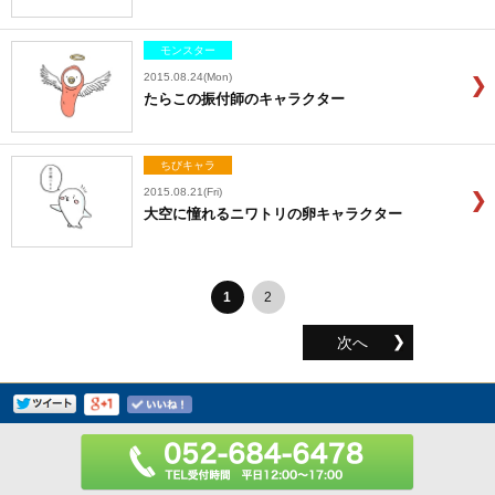
モンスター
2015.08.24(Mon)
たらこの振付師のキャラクター
ちびキャラ
2015.08.21(Fri)
大空に憧れるニワトリの卵キャラクター
1
2
次へ