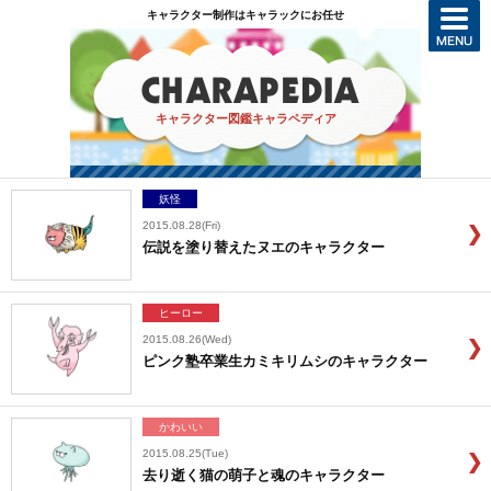
キャラクター制作はキャラックにお任せ
キャラクター図鑑キャラペディア
妖怪
2015.08.28(Fri)
伝説を塗り替えたヌエのキャラクター
ヒーロー
2015.08.26(Wed)
ピンク塾卒業生カミキリムシのキャラクター
かわいい
2015.08.25(Tue)
去り逝く猫の萌子と魂のキャラクター