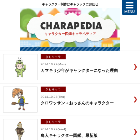
キャラクター制作はキャラックにお任せ
キャラクター図鑑キャラペディア
きもキャラ
2014.10.27(Mon)
カマキリ少年がキャラクターになった理由
きもキャラ
2014.10.23(Thu)
クロワッサン＋おっさんのキャラクター
きもキャラ
2014.10.22(Wed)
鳥人キャラクター図鑑、最新版