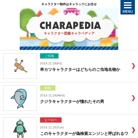
キャラクター制作はキャラックにお任せ
キャラクター図鑑キャラペディア
ご当地
2014.11.28(Fri)
串カツキャラクターはどちらのご当地名物か
動物
2014.11.26(Wed)
クジラキャラクターが憧れたその男
ヒーロー
2014.11.25(Tue)
このキャラクターが偽検索エンジンと呼ばれるワ