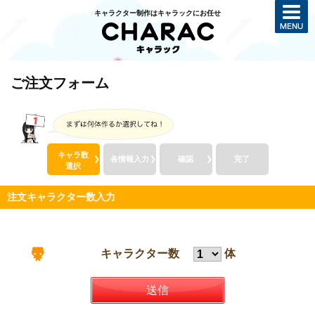
キャラクター制作はキャラックにお任せ
ご注文フォーム
キャラ数
各情報入力
確認
完了
選択
注文キャラクター数入力
キャラクター数
体