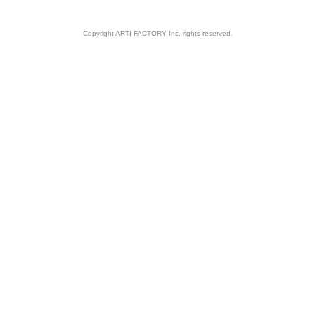
Copyright ARTI FACTORY Inc. rights reserved.