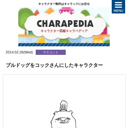
キャラクター制作はキャラックにお任せ
キャラクター図鑑キャラペディア
2014.02.26(Wed)
マスコット
ブルドッグをコックさんにしたキャラクター