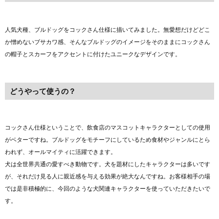
人気犬種、ブルドッグをコックさん仕様に描いてみました。無愛想だけどどこ
か憎めないブサカワ感、そんなブルドッグのイメージをそのままにコックさん
の帽子とスカーフをアクセントに付けたユニークなデザインです。
どうやって使うの？
コックさん仕様ということで、飲食店のマスコットキャラクターとしての使用
がベターですね。ブルドッグをモチーフにしているため食材やジャンルにとら
われず、オールマイティに活躍できます。
犬は全世界共通の愛すべき動物です。犬を題材にしたキャラクターは多いです
が、それだけ見る人に親近感を与える効果が絶大なんですね。お客様相手の場
では是非積極的に、今回のような犬関連キャラクターを使っていただきたいで
す。