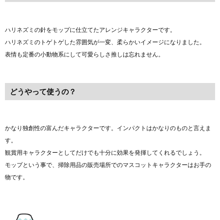
ハリネズミの針をモップに仕立てたアレンジキャラクターです。
ハリネズミのトゲトゲした雰囲気が一変、柔らかいイメージになりました。
表情も定番の小動物系にして可愛らしさ推しは忘れません。
どうやって使うの？
かなり独創性の富んだキャラクターです。インパクトはかなりのものと言えま
す。
観賞用キャラクターとしてだけでも十分に効果を発揮してくれるでしょう。
モップという事で、掃除用品の販売場所でのマスコットキャラクターはお手の
物です。