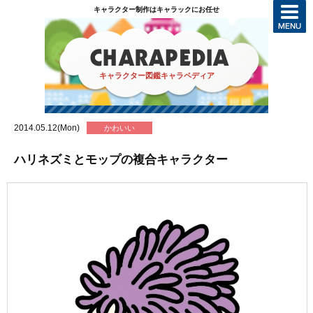
キャラクター制作はキャラックにお任せ
キャラクター図鑑キャラペディア
2014.05.12(Mon)
かわいい
ハリネズミとモップの複合キャラクター