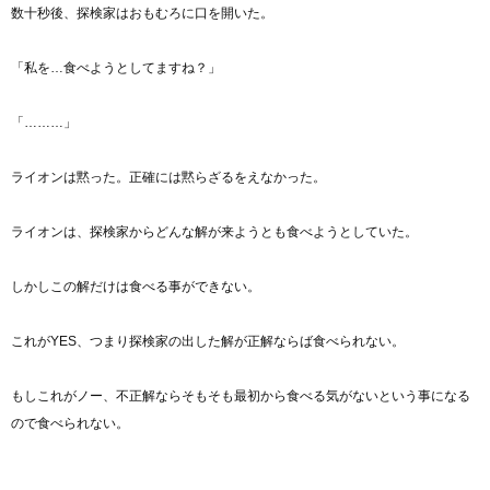
数十秒後、探検家はおもむろに口を開いた。
「私を…食べようとしてますね？」
「………」
ライオンは黙った。正確には黙らざるをえなかった。
ライオンは、探検家からどんな解が来ようとも食べようとしていた。
しかしこの解だけは食べる事ができない。
これがYES、つまり探検家の出した解が正解ならば食べられない。
もしこれがノー、不正解ならそもそも最初から食べる気がないという事になる
ので食べられない。