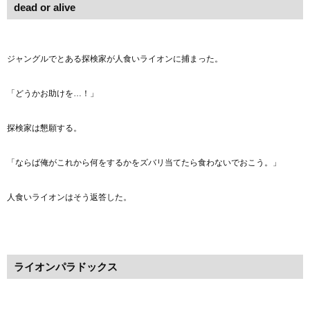
dead or alive
ジャングルでとある探検家が人食いライオンに捕まった。
「どうかお助けを…！」
探検家は懇願する。
「ならば俺がこれから何をするかをズバリ当てたら食わないでおこう。」
人食いライオンはそう返答した。
ライオンパラドックス