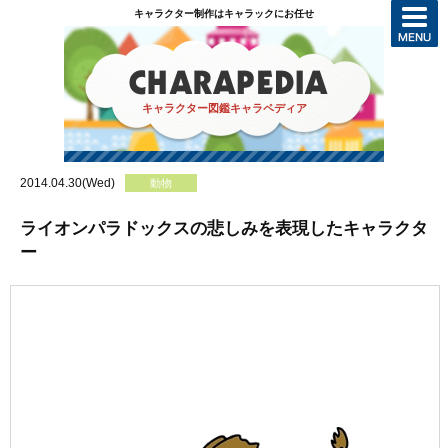
キャラクター制作はキャラックにお任せ
キャラクター図鑑キャラペディア
2014.04.30(Wed)
動物
ライオンパラドックスの悲しみを表現したキャラクタ
ー