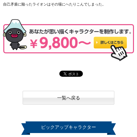
自己矛盾に陥ったライオンはその場にへたりこんでしまった。
一覧へ戻る
ピックアップキャラクター