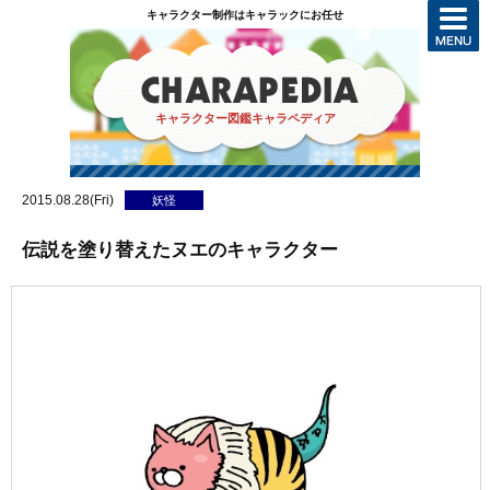
キャラクター制作はキャラックにお任せ
キャラクター図鑑キャラペディア
2015.08.28(Fri)
妖怪
伝説を塗り替えたヌエのキャラクター