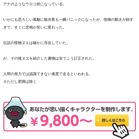
アナのようなウロコ状になっている。
いかにも恐ろしい風貌に観光客も一瞬パニックになったが、怪物の動きが鈍す
ぎて、すぐに悲鳴が笑いに変わった。
伝説の怪物ヌエは確かに存在していた。
が、その後ヌエを紹介した書物は全てこう訂正された。
人間の視力では認識できない速度で走るといわれる。
※ただし肥満は除く